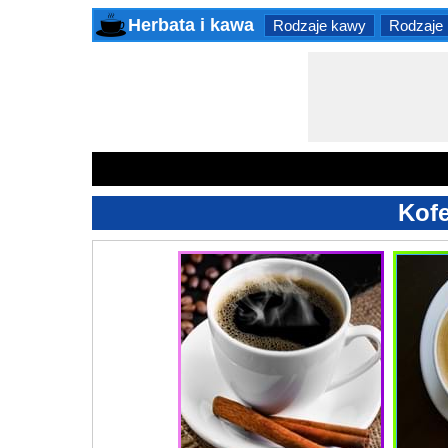
Herbata i kawa
Rodzaje kawy
Rodzaje 
Kofe