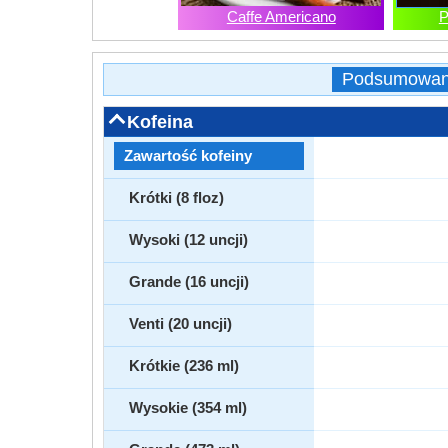
Caffe Americano
P
Podsumowan
Kofeina
Zawartość kofeiny
Krótki (8 floz)
Wysoki (12 uncji)
Grande (16 uncji)
Venti (20 uncji)
Krótkie (236 ml)
Wysokie (354 ml)