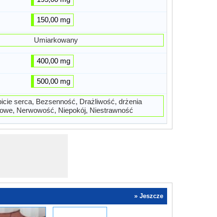
150,00 mg
Umiarkowany
400,00 mg
500,00 mg
icie serca, Bezsenność, Drażliwość, drżenia
owe, Nerwowość, Niepokój, Niestrawność
» Jeszcze