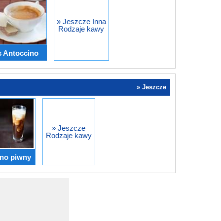
» Jeszcze Inna
Rodzaje kawy
s Antoccino
» Jeszcze
» Jeszcze
Rodzaje kawy
no piwny