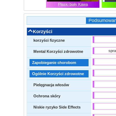
Płaski biały Kawa
Podsumowan
Korzyści
korzyści fizyczne
spra
Mental Korzyści zdrowotne
Zapobieganie chorobom
Ogólnie Korzyści zdrowotne
Pielęgnacja włosów
Ochrona skóry
Niskie ryzyko Side Effects