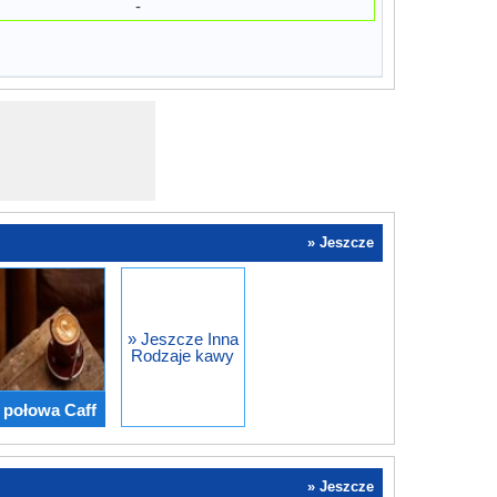
-
» Jeszcze
» Jeszcze Inna
Rodzaje kawy
s połowa Caff
» Jeszcze