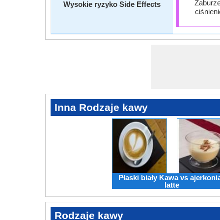
Zaburze
Wysokie ryzyko Side Effects
ciśnieni
Inna Rodzaje kawy
Płaski biały Kawa vs ajerkoni
latte
Rodzaje kawy