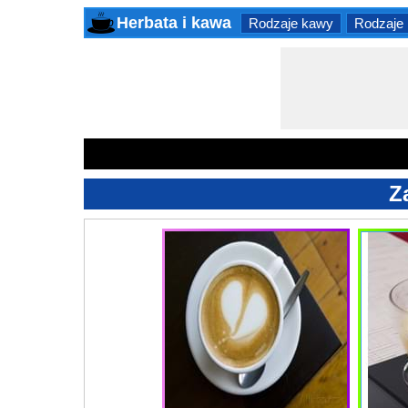
Herbata i kawa
Rodzaje kawy
Rodzaje 
Z