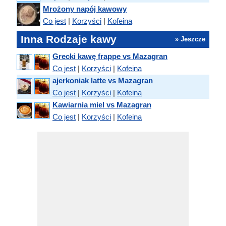
Mrożony napój kawowy
Co jest
|
Korzyści
|
Kofeina
Inna Rodzaje kawy
» Jeszcze
Grecki kawę frappe vs Mazagran
Co jest
|
Korzyści
|
Kofeina
ajerkoniak latte vs Mazagran
Co jest
|
Korzyści
|
Kofeina
Kawiarnia miel vs Mazagran
Co jest
|
Korzyści
|
Kofeina