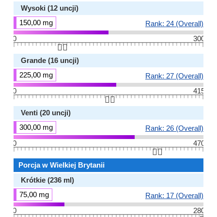
Wysoki (12 uncji)
150,00 mg
Rank: 24 (Overall)
0
300
👆🏻
Grande (16 uncji)
225,00 mg
Rank: 27 (Overall)
0
415
👆🏻
Venti (20 uncji)
300,00 mg
Rank: 26 (Overall)
0
470
👆🏻
Porcja w Wielkiej Brytanii
Krótkie (236 ml)
75,00 mg
Rank: 17 (Overall)
0
280