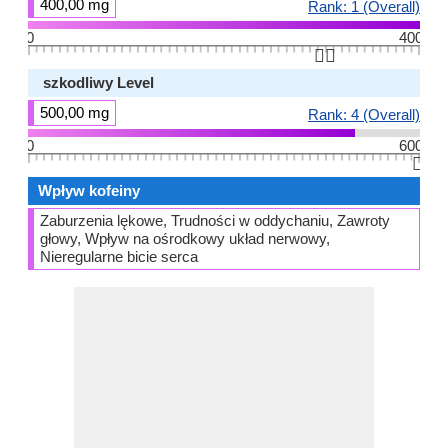
400,00 mg
Rank: 1 (Overall)
0
400
👆🏻
szkodliwy Level
500,00 mg
Rank: 4 (Overall)
0
600
👆🏻
Wpływ kofeiny
Zaburzenia lękowe, Trudności w oddychaniu, Zawroty
głowy, Wpływ na ośrodkowy układ nerwowy,
Nieregularne bicie serca