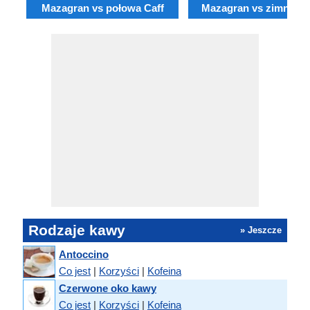
Mazagran vs połowa Caff
Mazagran vs zimno p
Rodzaje kawy
» Jeszcze
Antoccino
Co jest
|
Korzyści
|
Kofeina
Czerwone oko kawy
Co jest
|
Korzyści
|
Kofeina