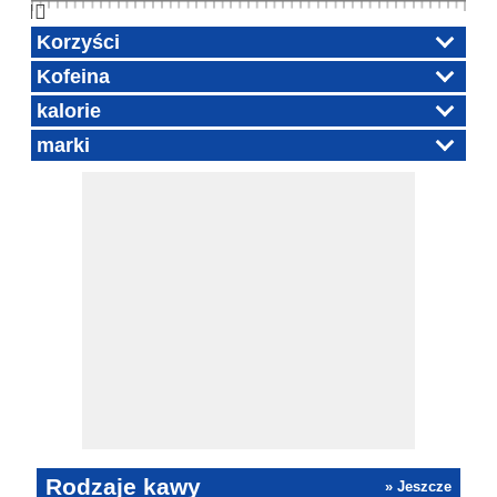
👆🏻
Korzyści
Kofeina
kalorie
marki
Rodzaje kawy
» Jeszcze