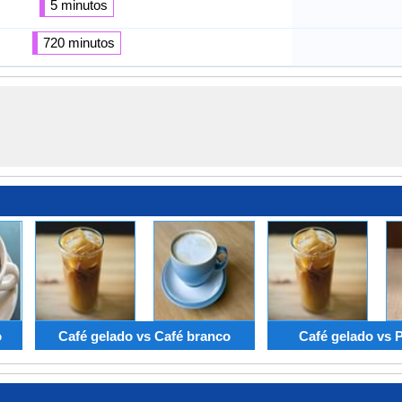
5 minutos
720 minutos
o
Café gelado vs Café branco
Café gelado vs 