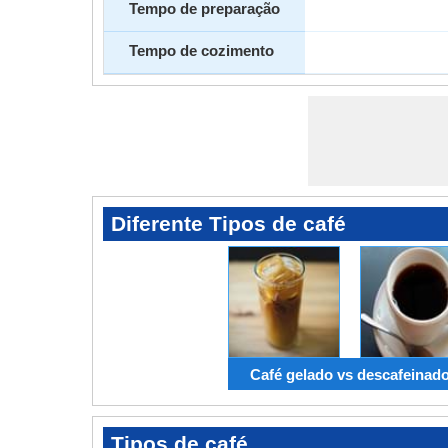
Tempo de preparação
Tempo de cozimento
Diferente Tipos de café
Café gelado vs descafeinad
Tipos de café