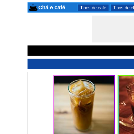
Chá e café
Tipos de café
Tipos de c