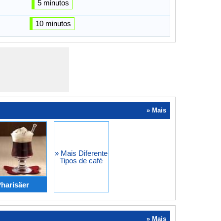
5 minutos
10 minutos
» Mais
» Mais Diferente
Tipos de café
Pharisäer
» Mais