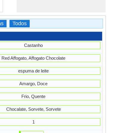
as
Todos
Castanho
Red Affogato, Affogato Chocolate
espuma de leite
Amargo, Doce
Frio, Quente
Chocalate, Sorvete, Sorvete
1