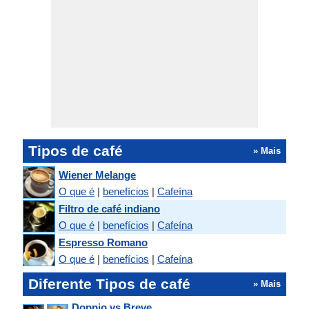
Tipos de café
» Mais
Wiener Melange
O que é
|
benefícios
|
Cafeína
Filtro de café indiano
O que é
|
benefícios
|
Cafeína
Espresso Romano
O que é
|
benefícios
|
Cafeína
Diferente Tipos de café
» Mais
Doppio vs Breve