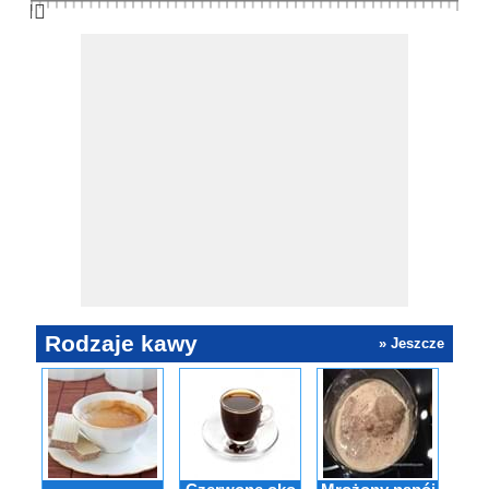
👆🏻
Rodzaje kawy
» Jeszcze