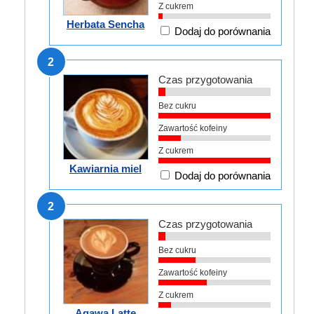
Z cukrem
Herbata Sencha
Dodaj do porównania
2
Czas przygotowania
Bez cukru
Zawartość kofeiny
Z cukrem
Kawiarnia miel
Dodaj do porównania
2
Czas przygotowania
Bez cukru
Zawartość kofeiny
Z cukrem
Agawa Latte