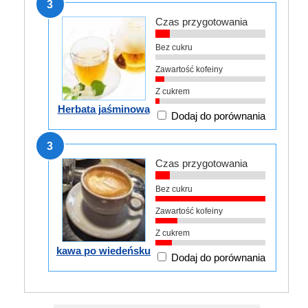
3
Czas przygotowania
Bez cukru
Zawartość kofeiny
Z cukrem
Herbata jaśminowa
Dodaj do porównania
3
Czas przygotowania
Bez cukru
Zawartość kofeiny
Z cukrem
kawa po wiedeńsku
Dodaj do porównania