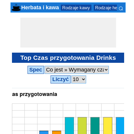
⌕
Herbata i kawa
Rodzaje kawy
Rodzaje herbaty
×
Top Czas przygotowania Drinks
Spec
Liczyć