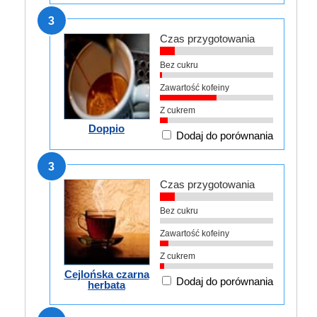
3
Czas przygotowania
Bez cukru
Zawartość kofeiny
Z cukrem
Doppio
Dodaj do porównania
3
Czas przygotowania
Bez cukru
Zawartość kofeiny
Z cukrem
Cejlońska czarna
Dodaj do porównania
herbata