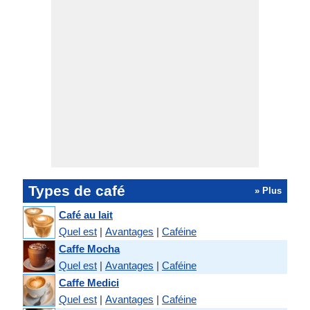
Types de café
» Plus
Café au lait
Quel est
|
Avantages
|
Caféine
Caffe Mocha
Quel est
|
Avantages
|
Caféine
Caffe Medici
Quel est
|
Avantages
|
Caféine