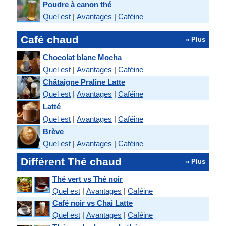
Poudre à canon thé
Quel est
|
Avantages
|
Caféine
Café chaud
» Plus
Chocolat blanc Mocha
Quel est
|
Avantages
|
Caféine
Châtaigne Praline Latte
Quel est
|
Avantages
|
Caféine
Latté
Quel est
|
Avantages
|
Caféine
Brève
Quel est
|
Avantages
|
Caféine
Différent Thé chaud
» Plus
Thé vert vs Thé noir
Quel est
|
Avantages
|
Caféine
Café noir vs Chai Latte
Quel est
|
Avantages
|
Caféine