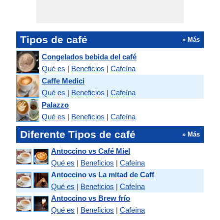
Tipos de café
» Más
Congelados bebida del café
Qué es
|
Beneficios
|
Cafeína
Caffe Medici
Qué es
|
Beneficios
|
Cafeína
Palazzo
Qué es
|
Beneficios
|
Cafeína
Diferente Tipos de café
» Más
Antoccino vs Café Miel
Qué es
|
Beneficios
|
Cafeína
Antoccino vs La mitad de Caff
Qué es
|
Beneficios
|
Cafeína
Antoccino vs Brew frío
Qué es
|
Beneficios
|
Cafeína