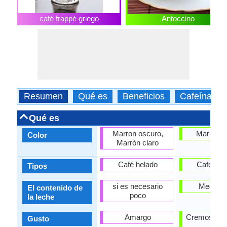
café frappé griego
Antoccino
Resumen
Qué es
Beneficios
Cafeína
Qué es
Marron oscuro,
Marrón c
Color
Marrón claro
Café helado
Café exp
Tipos
si es necesario
Media t
El contenido de
poco
la leche
Amargo
Cremoso, Fu
Gusto
rico